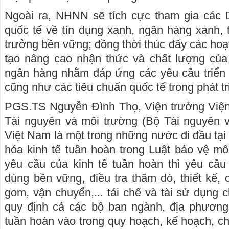
Ngoài ra, NHNN sẽ tích cực tham gia các 
quốc tế về tín dụng xanh, ngân hàng xanh,
trưởng bền vững; đồng thời thúc đẩy các hoạ
tạo nâng cao nhận thức và chất lượng củ
ngân hàng nhằm đáp ứng các yêu cầu triển
cũng như các tiêu chuẩn quốc tế trong phát tr
PGS.TS Nguyễn Đình Thọ, Viện trưởng Viện
Tài nguyên và môi trường (Bộ Tài nguyên v
Việt Nam là một trong những nước đi đầu tạ
hóa kinh tế tuần hoàn trong Luật bảo vệ m
yêu cầu của kinh tế tuần hoàn thì yêu cầu 
dùng bền vững, điều tra thăm dò, thiết kế, 
gom, vận chuyển,... tái chế và tài sử dụng c
quy định cả các bộ ban ngành, địa phương 
tuần hoàn vào trong quy hoạch, kế hoạch, ch