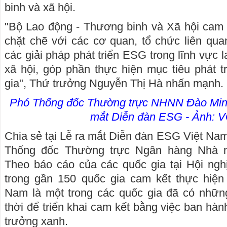
binh và xã hội.
"Bộ Lao động - Thương binh và Xã hội cam k
chặt chẽ với các cơ quan, tổ chức liên quan
các giải pháp phát triển ESG trong lĩnh vực 
xã hội, góp phần thực hiện mục tiêu phát 
gia", Thứ trưởng Nguyễn Thị Hà nhấn mạnh.
Phó Thống đốc Thường trực NHNN Đào Minh 
mắt Diễn đàn ESG - Ảnh: 
Chia sẻ tại Lễ ra mắt Diễn đàn ESG Việt Na
Thống đốc Thường trực Ngân hàng Nhà n
Theo báo cáo của các quốc gia tại Hội ngh
trong gần 150 quốc gia cam kết thực hiện 
Nam là một trong các quốc gia đã có nhữn
thời để triển khai cam kết bằng việc ban hà
trưởng xanh.