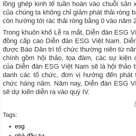
lồng ghép kinh tế tuần hoàn vào chuỗi sản 
của chúng ta không chỉ giảm phát thải ròng
còn hướng tới rác thải ròng bằng 0 vào năm 
Trong khuôn khổ Lễ ra mắt, Diễn đàn ESG V
đồng cấp cao Diễn đàn ESG Việt Nam. Diễ
được Báo Dân trí tổ chức thường niên từ nă
chính gồm hội thảo, tọa đàm, các sự kiện 
của Diễn đàn ESG Việt Nam sẽ là hội thảo t
danh các tổ chức, đơn vị hướng đến phát 
chức hàng năm. Năm nay, Diễn đàn ESG Vi
sẽ dự kiến diễn ra vào quý IV.
Tags:
esg
nhà đầu tư