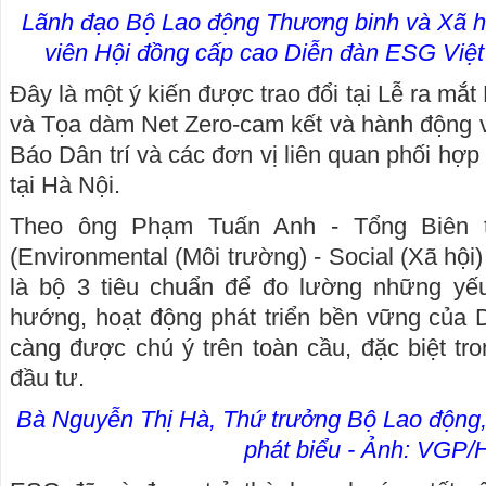
Lãnh đạo Bộ Lao động Thương binh và Xã h
viên Hội đồng cấp cao Diễn đàn ESG Việ
Đây là một ý kiến được trao đổi tại Lễ ra m
và Tọa dàm Net Zero-cam kết và hành động v
Báo Dân trí và các đơn vị liên quan phối hợp
tại Hà Nội.
Theo ông Phạm Tuấn Anh - Tổng Biên 
(Environmental (Môi trường) - Social (Xã hội)
là bộ 3 tiêu chuẩn để đo lường những yếu
hướng, hoạt động phát triển bền vững của 
càng được chú ý trên toàn cầu, đặc biệt tro
đầu tư.
Bà Nguyễn Thị Hà, Thứ trưởng Bộ Lao động,
phát biểu - Ảnh: VGP/