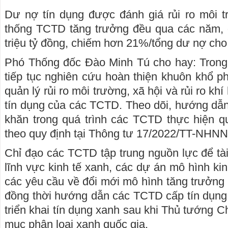
Dư nợ tín dụng được đánh giá rủi ro môi t
thống TCTD tăng trưởng đều qua các năm, 
triệu tỷ đồng, chiếm hơn 21%/tổng dư nợ cho 
Phó Thống đốc Đào Minh Tú cho hay: Trong 
tiếp tục nghiên cứu hoàn thiện khuôn khổ 
quản lý rủi ro môi trường, xã hội và rủi ro kh
tín dụng của các TCTD. Theo dõi, hướng dẫn 
khăn trong quá trình các TCTD thực hiện qu
theo quy định tại Thông tư 17/2022/TT-NHNN
Chỉ đạo các TCTD tập trung nguồn lực để tài
lĩnh vực kinh tế xanh, các dự án mô hình ki
các yêu cầu về đổi mới mô hình tăng trưởng q
đồng thời hướng dẫn các TCTD cấp tín dụng 
triển khai tín dụng xanh sau khi Thủ tướng 
mục phân loại xanh quốc gia.