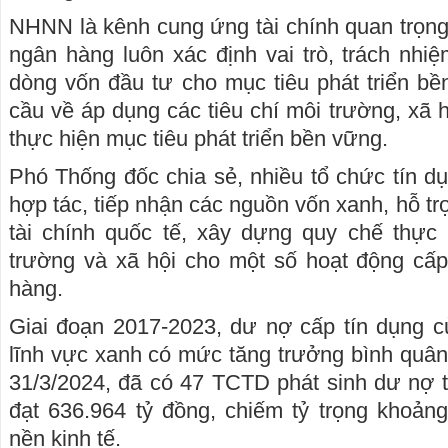
NHNN là kênh cung ứng tài chính quan trọng
ngân hàng luôn xác định vai trò, trách nhiệ
dòng vốn đầu tư cho mục tiêu phát triển bề
cầu về áp dụng các tiêu chí môi trường, xã h
thực hiện mục tiêu phát triển bền vững.
Phó Thống đốc chia sẻ, nhiều tổ chức tín 
hợp tác, tiếp nhận các nguồn vốn xanh, hỗ trợ
tài chính quốc tế, xây dựng quy chế thực 
trường và xã hội cho một số hoạt động cấp
hàng.
Giai đoạn 2017-2023, dư nợ cấp tín dụng c
lĩnh vực xanh có mức tăng trưởng bình quâ
31/3/2024, đã có 47 TCTD phát sinh dư nợ 
đạt 636.964 tỷ đồng, chiếm tỷ trọng khoản
nền kinh tế.