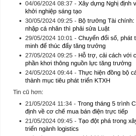
04/06/2024 08:37
-
Xây dựng Nghị định v
khởi nghiệp sáng tạo
30/05/2024 09:25
-
Bộ trưởng Tài chính:
nhập cá nhân thì phải sửa Luật
29/05/2024 10:01
-
Chuyển đổi số, phát t
minh để thúc đẩy tăng trưởng
27/05/2024 09:25
-
Hỗ trợ, cải cách với
phần khơi thông nguồn lực tăng trưởng
24/05/2024 09:44
-
Thực hiện đồng bộ cá
thành mục tiêu phát triển KTXH
Tin cũ hơn:
21/05/2024 11:34
-
Trong tháng 5 trình 
định về cơ chế mua bán điện trực tiếp
21/05/2024 09:45
-
Tạo đột phá trong xâ
triển ngành logistics