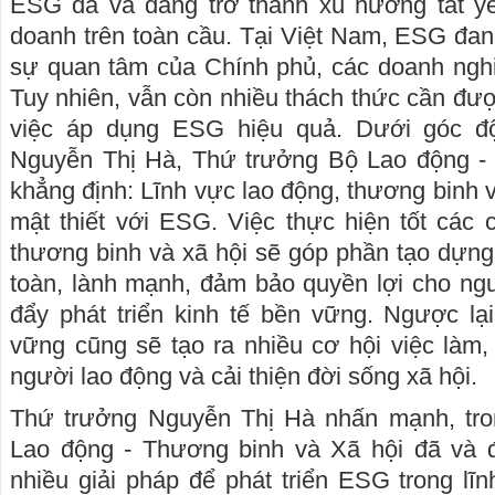
ESG đã và đang trở thành xu hướng tất yế
doanh trên toàn cầu. Tại Việt Nam, ESG đa
sự quan tâm của Chính phủ, các doanh nghi
Tuy nhiên, vẫn còn nhiều thách thức cần đượ
việc áp dụng ESG hiệu quả. Dưới góc đ
Nguyễn Thị Hà, Thứ trưởng Bộ Lao động -
khẳng định: Lĩnh vực lao động, thương binh 
mật thiết với ESG. Việc thực hiện tốt các 
thương binh và xã hội sẽ góp phần tạo dựng
toàn, lành mạnh, đảm bảo quyền lợi cho ngư
đẩy phát triển kinh tế bền vững. Ngược lại,
vững cũng sẽ tạo ra nhiều cơ hội việc làm
người lao động và cải thiện đời sống xã hội.
Thứ trưởng Nguyễn Thị Hà nhấn mạnh, tr
Lao động - Thương binh và Xã hội đã và đa
nhiều giải pháp để phát triển ESG trong lĩ