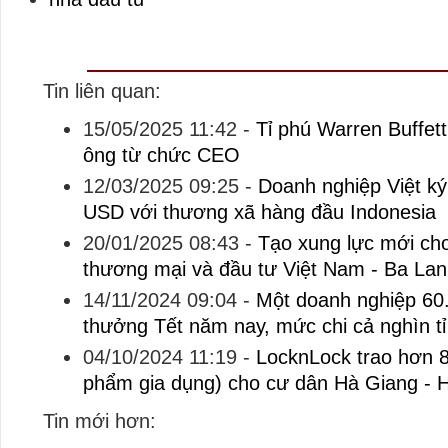
Tin liên quan:
15/05/2025 11:42
-
Tỉ phú Warren Buffett
ông từ chức CEO
12/03/2025 09:25
-
Doanh nghiệp Việt ký
USD với thương xã hàng đầu Indonesia
20/01/2025 08:43
-
Tạo xung lực mới cho
thương mại và đầu tư Việt Nam - Ba Lan
14/11/2024 09:04
-
Một doanh nghiệp 60.
thưởng Tết năm nay, mức chi cả nghìn tỉ
04/10/2024 11:19
-
LocknLock trao hơn 8
phẩm gia dụng) cho cư dân Hà Giang - 
Tin mới hơn: