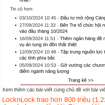
nhất?
Tin cũ hơn:
03/10/2024 10:45
-
Đầu tư mở rộng Cản
27/09/2024 11:33
-
Bến Tre tổ chức hội n
vào đầu tháng 10/2024
16/09/2024 11:51
-
Thêm ngân hàng đề n
vụ án tung tin đồn thất thiệt
12/09/2024 10:48
-
Tập trung nguồn lực 
các tỉnh phía bắc
05/09/2024 10:53
-
Gỡ vướng các chương
điểm ngành năng lượng
Trang kế >>
Xem thêm các bài viết cùng chủ đề với bài viết
LocknLock trao hơn 800 triệu (1.