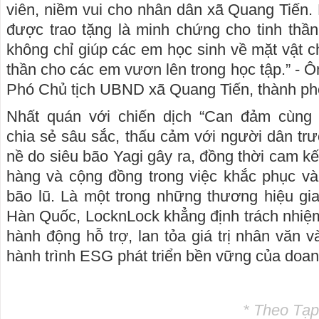
viên, niềm vui cho nhân dân xã Quang Tiến.
được trao tặng là minh chứng cho tinh thần
không chỉ giúp các em học sinh về mặt vật c
thần cho các em vươn lên trong học tập.” -
Phó Chủ tịch UBND xã Quang Tiến, thành phố
Nhất quán với chiến dịch “Can đảm cùng 
chia sẻ sâu sắc, thấu cảm với người dân trư
nề do siêu bão Yagi gây ra, đồng thời cam k
hàng và cộng đồng trong việc khắc phục và 
bão lũ. Là một trong những thương hiệu gi
Hàn Quốc, LocknLock khẳng định trách nhiệ
hành động hỗ trợ, lan tỏa giá trị nhân văn và
hành trình ESG phát triển bền vững của doan
* Theo Tạp