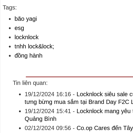
Tags:
bão yagi
esg
locknlock
tnhh lock&lock;
đồng hành
Tin liên quan:
19/12/2024 16:16
-
Locknlock siêu sale
tưng bừng mua sắm tại Brand Day F2C 
19/12/2024 15:41
-
Locknlock mang yêu t
Quảng Bình
02/12/2024 09:56
-
Co.op Cares đến Tây 