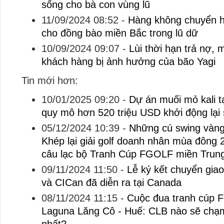
sống cho bà con vùng lũ
11/09/2024 08:52
-
Hàng không chuyển h
cho đồng bào miền Bắc trong lũ dữ
10/09/2024 09:07
-
Lùi thời hạn trả nợ, 
khách hàng bị ảnh hưởng của bão Yagi
Tin mới hơn:
10/01/2025 09:20
-
Dự án muối mỏ kali t
quy mô hơn 520 triệu USD khởi động lại
05/12/2024 10:39
-
Những cú swing vàng
Khép lại giải golf doanh nhân mùa đông 
câu lạc bộ Tranh Cúp FGOLF miền Trun
09/11/2024 11:50
-
Lễ ký kết chuyển gia
và CICan đã diễn ra tại Canada
08/11/2024 11:15
-
Cuộc đua tranh cúp F
Laguna Lăng Cô - Huế: CLB nào sẽ chạm 