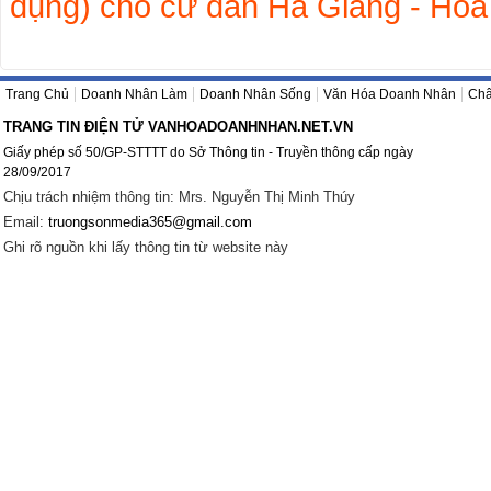
dụng) cho cư dân Hà Giang - Hòa
Trang Chủ
Doanh Nhân Làm
Doanh Nhân Sống
Văn Hóa Doanh Nhân
Châ
TRANG TIN ĐIỆN TỬ VANHOADOANHNHAN.NET.VN
Giấy phép số 50/GP-STTTT do Sở Thông tin - Truyền thông cấp ngày
28/09/2017
Chịu trách nhiệm thông tin: Mrs. Nguyễn Thị Minh Thúy
Email:
truongsonmedia365@gmail.com
Ghi rõ nguồn khi lấy thông tin từ website này