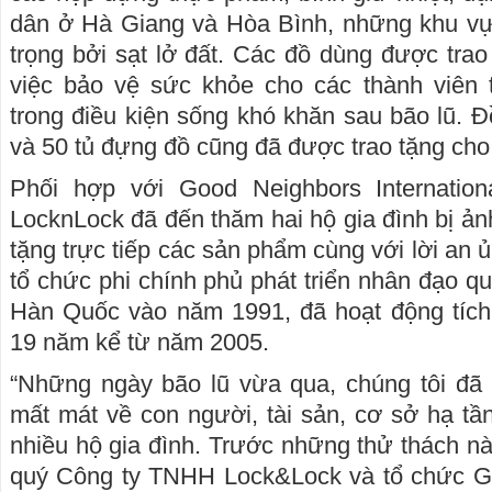
dân ở Hà Giang và Hòa Bình, những khu v
trọng bởi sạt lở đất. Các đồ dùng được trao
việc bảo vệ sức khỏe cho các thành viên t
trong điều kiện sống khó khăn sau bão lũ. Đ
và 50 tủ đựng đồ cũng đã được trao tặng cho
Phối hợp với Good Neighbors Internation
LocknLock đã đến thăm hai hộ gia đình bị ản
tặng trực tiếp các sản phẩm cùng với lời an ủ
tổ chức phi chính phủ phát triển nhân đạo qu
Hàn Quốc vào năm 1991, đã hoạt động tích 
19 năm kể từ năm 2005.
“Những ngày bão lũ vừa qua, chúng tôi đã 
mất mát về con người, tài sản, cơ sở hạ tầ
nhiều hộ gia đình. Trước những thử thách này
quý Công ty TNHH Lock&Lock và tổ chức G