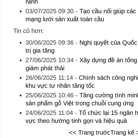
Ninh
03/07/2025 09:30
-
Tạo cầu nối giúp các 
mạng lưới sản xuất toàn cầu
Tin cũ hơn:
30/06/2025 09:36
-
Nghị quyết của Quốc 
trị gia tăng
27/06/2025 10:34
-
Xây dựng đề án tổng 
giảm phát thải
26/06/2025 11:14
-
Chính sách công nghi
khu vực tư nhân tăng tốc
25/06/2025 10:46
-
Tăng cường tính min
sản phẩm gỗ Việt trong chuỗi cung ứng
24/06/2025 11:04
-
Tổ chức lại 15 ngân
vực theo hướng tinh gọn và hiệu quả
<< Trang truớc
Trang kế 