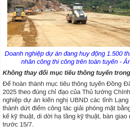
Doanh nghiệp dự án đang huy động 1.500 thi
nhân công thi công trên toàn tuyến - 
Không thay đổi mục tiêu thông tuyến tron
Để hoàn thành mục tiêu thông tuyến Đồng Đă
2025 theo đúng chỉ đạo của Thủ tướng Chính
nghiệp dự án kiến nghị UBND các tỉnh Lạn
thành dứt điểm công tác giải phóng mặt bằn
kế kỹ thuật, di dời hạ tầng kỹ thuật, bàn giao
trước 15/7.