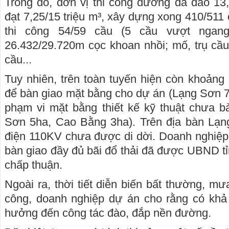
Trong đó, đơn vị thi công đường đã đào 13,
đạt 7,25/15 triệu m³, xây dựng xong 410/511
thi công 54/59 cầu (5 cầu vượt ngang
26.432/29.720m cọc khoan nhồi; mố, trụ cầu
cầu...
Tuy nhiên, trên toàn tuyến hiện còn khoảng
để bàn giao mặt bằng cho dự án (Lạng Sơn 7
phạm vi mặt bằng thiết kế kỹ thuật chưa b
Sơn 5ha, Cao Bằng 3ha). Trên địa bàn Lạng
điện 110KV chưa được di dời. Doanh nghiệ
bàn giao đầy đủ bãi đổ thải đã được UBND 
chấp thuận.
Ngoài ra, thời tiết diễn biến bất thường, m
công, doanh nghiệp dự án cho rằng có khả 
hưởng đến công tác đào, đắp nền đường.