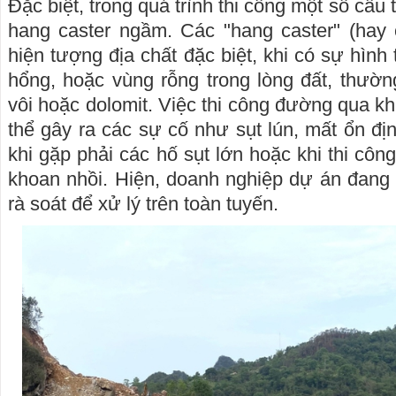
Đặc biệt, trong quá trình thi công một số cầu 
hang caster ngầm. Các "hang caster" (hay c
hiện tượng địa chất đặc biệt, khi có sự hình
hổng, hoặc vùng rỗng trong lòng đất, thườ
vôi hoặc dolomit. Việc thi công đường qua k
thể gây ra các sự cố như sụt lún, mất ổn định
khi gặp phải các hố sụt lớn hoặc khi thi côn
khoan nhồi. Hiện, doanh nghiệp dự án đang đ
rà soát để xử lý trên toàn tuyến.