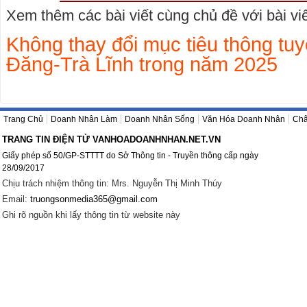
Xem thêm các bài viết cùng chủ đề với bài viết
Không thay đổi mục tiêu thông tu
Đăng-Trà Lĩnh trong năm 2025
Trang Chủ
Doanh Nhân Làm
Doanh Nhân Sống
Văn Hóa Doanh Nhân
Châ
TRANG TIN ĐIỆN TỬ VANHOADOANHNHAN.NET.VN
Giấy phép số 50/GP-STTTT do Sở Thông tin - Truyền thông cấp ngày
28/09/2017
Chịu trách nhiệm thông tin: Mrs. Nguyễn Thị Minh Thúy
Email:
truongsonmedia365@gmail.com
Ghi rõ nguồn khi lấy thông tin từ website này