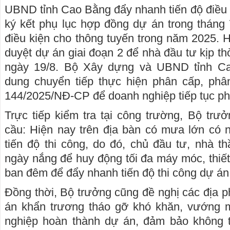
UBND tỉnh Cao Bằng đẩy nhanh tiến độ điều c
ký kết phụ lục hợp đồng dự án trong tháng
điều kiện cho thông tuyến trong năm 2025. 
duyệt dự án giai đoạn 2 để nhà đầu tư kịp thờ
ngày 19/8. Bộ Xây dựng và UBND tỉnh Ca
dung chuyển tiếp thực hiện phân cấp, phâ
144/2025/NĐ-CP để doanh nghiệp tiếp tục ph
Trực tiếp kiểm tra tại công trường, Bộ tr
cầu: Hiện nay trên địa bàn có mưa lớn có
tiến độ thi công, do đó, chủ đầu tư, nhà t
ngày nắng để huy động tối đa máy móc, thiết
ban đêm để đẩy nhanh tiến độ thi công dự án
Đồng thời, Bộ trưởng cũng đề nghị các địa 
án khẩn trương tháo gỡ khó khăn, vướng 
nghiệp hoàn thành dự án, đảm bảo không t