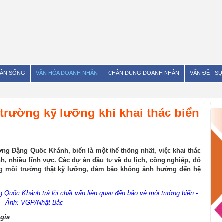
ÂN SỐNG
VĂN HÓA DOANH NHÂN
CHÂN DUNG DOANH NHÂN
VẤN ĐỀ - SỰ
trường kỹ lưỡng khi khai thác biển
ng Đặng Quốc Khánh, biển là một thể thống nhất, việc khai thác
h, nhiều lĩnh vực. Các dự án đầu tư về du lịch, công nghiệp, đô
ộng môi trường thật kỹ lưỡng, đảm bảo không ảnh hưởng đến hệ
Quốc Khánh trả lời chất vấn liên quan đến bảo vệ môi trường biển -
Ảnh: VGP/Nhật Bắc
gia