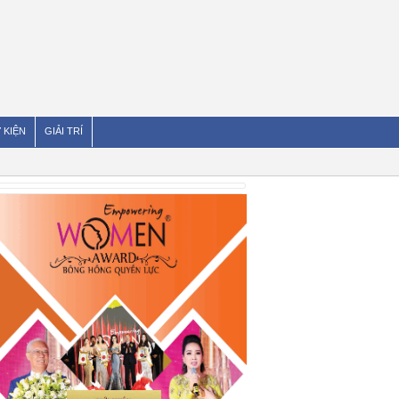
 KIỆN
GIẢI TRÍ