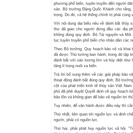
phương phổ biến, tuyên truyền đến người dân, 
sản. Bộ trưởng Đặng Quốc Khánh cho rằng, c
trọng. Do đó, cả hệ thống chính trị phải cùng
Với nội dung đại biểu nêu về đánh bắt thủy 
thư đã giao cho người đứng đầu các địa phư
không đúng quy định. Bộ Tài nguyên và Môi 
tục tuyên truyền phổ biến cho nhân dân các n
Theo Bộ trưởng, Quy hoạch bảo vệ và khai t
đã được Thủ tướng ban hành, trong đó tập tr
đánh bắt với sản lượng lớn và hủy diệt như h
tăng tỉ trọng nuôi xa biển.
Trả lời bổ sung thêm về các giải pháp bảo vệ
thoạt động đánh bắt đúng quy định, Bộ trưởng
cột của phát triển kinh tế thủy sản Việt Nam
phủ đã phê duyệt Quyết định về quy hoạch bảo
bảo tồn và không gian để bảo vệ nguồn lợi th
Tuy nhiên, để vận hành được điều này thì cần
Thứ nhất, liên quan tới nguồn lực và định ch
người, phải có nguồn lực.
Thứ hai, phải phát huy nguồn lực xã hội. "