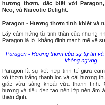
hương thơm, đặc biệt với Paragon,
Neo, và Narcotic Delight.
Paragon - Hương thơm tinh khiết và n
Lấy cảm hứng từ tinh thần của những nh
Paragon là lời khẳng định mạnh mẽ về sự 
Paragon - Hương thơm của sự tự tin và
không ngừng
Paragon là sự kết hợp tinh tế giữa ca
xô thơm trắng thanh lọc và oải hương t
giác vừa sảng khoái vừa thanh tịnh.
hương và tiêu đen tạo nên lớp nền ấm á
thiền định.