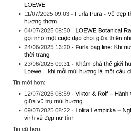
LOEWE
11/07/2025 09:03
-
Furla Pura - Vẻ đẹp t
hương thơm
04/07/2025 08:50
-
LOEWE Botanical Ra
gợi nhớ một cuộc dạo chơi giữa thiên nh
24/06/2025 16:20
-
Furla bag line: Khi 
thời trang
23/06/2025 09:31
-
Khám phá thế giới hư
Loewe – khi mỗi mùi hương là một câu 
Tin mới hơn:
12/07/2025 08:59
-
Viktor & Rolf – Hành 
giữa vũ trụ mùi hương
09/07/2025 08:22
-
Lolita Lempicka – Ng
vinh vẻ đẹp nữ tính
Tin cũ hơn: