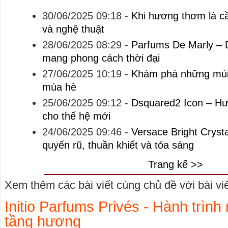
30/06/2025 09:18
-
Khi hương thơm là cầ
và nghệ thuật
28/06/2025 08:29
-
Parfums De Marly –
mang phong cách thời đại
27/06/2025 10:19
-
Khám phá những mùi
mùa hè
25/06/2025 09:12
-
Dsquared2 Icon – H
cho thế hệ mới
24/06/2025 09:46
-
Versace Bright Cryst
quyến rũ, thuần khiết và tỏa sáng
Trang kế >>
Xem thêm các bài viết cùng chủ đề với bài viết
Initio Parfums Privés - Hành trình
tầng hương