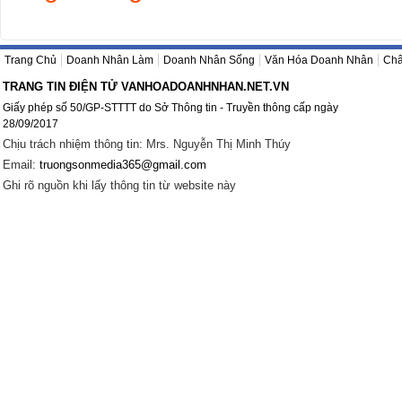
Trang Chủ
Doanh Nhân Làm
Doanh Nhân Sống
Văn Hóa Doanh Nhân
Châ
TRANG TIN ĐIỆN TỬ VANHOADOANHNHAN.NET.VN
Giấy phép số 50/GP-STTTT do Sở Thông tin - Truyền thông cấp ngày
28/09/2017
Chịu trách nhiệm thông tin: Mrs. Nguyễn Thị Minh Thúy
Email:
truongsonmedia365@gmail.com
Ghi rõ nguồn khi lấy thông tin từ website này