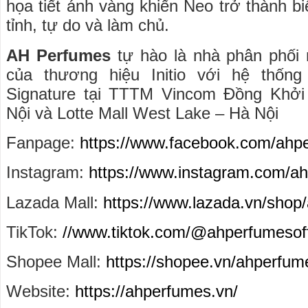
họa tiết ánh vàng khiến Neo trở thành b
tỉnh, tự do và làm chủ.
AH Perfumes
tự hào là nhà phân phối
của thương hiệu Initio với hệ thống
Signature tại TTTM Vincom Đồng Khởi
Nội và Lotte Mall West Lake – Hà Nội
Fanpage:
https://www.facebook.com/ahp
Instagram:
https://www.instagram.com/ahp
Lazada Mall:
https://www.lazada.vn/shop
TikTok:
//www.tiktok.com/@ahperfumesoff
Shopee Mall:
https://shopee.vn/ahperfum
Website:
https://ahperfumes.vn/