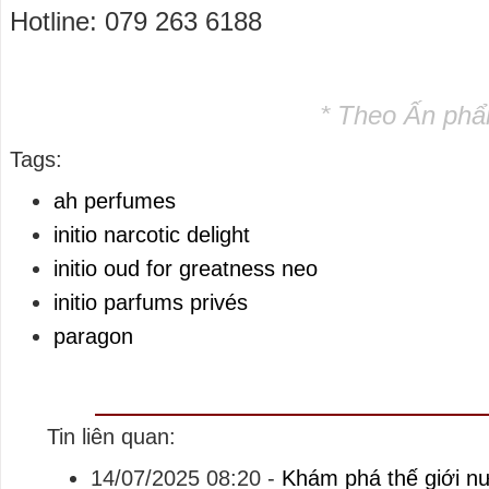
Hotline: 079 263 6188
* Theo Ấn phẩ
Tags:
ah perfumes
initio narcotic delight
initio oud for greatness neo
initio parfums privés
paragon
Tin liên quan:
14/07/2025 08:20
-
Khám phá thế giới n