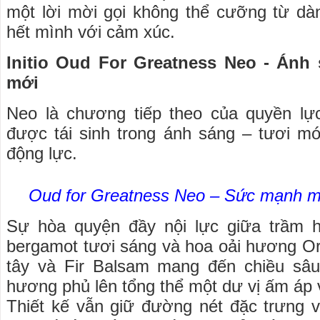
một lời mời gọi không thể cưỡng từ dà
hết mình với cảm xúc.
Initio Oud For Greatness Neo - Ánh
mới
Neo là chương tiếp theo của quyền l
được tái sinh trong ánh sáng – tươi mới
động lực.
Oud for Greatness Neo – Sức mạnh mớ
Sự hòa quyện đầy nội lực giữa trầm 
bergamot tươi sáng và hoa oải hương Or
tây và Fir Balsam mang đến chiều sâu 
hương phủ lên tổng thể một dư vị ấm áp
Thiết kế vẫn giữ đường nét đặc trưng 