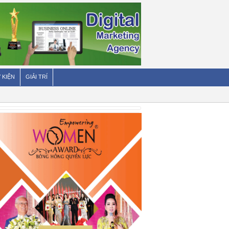
 KIỆN
GIẢI TRÍ