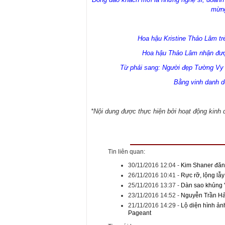
mừng
Hoa hậu Kristine Thảo Lâm tr
Hoa hậu Thảo Lâm nhận được
Từ phải sang: Người đẹp Tường Vy 
Bằng vinh danh do
*Nội dung được thực hiện bởi hoạt động kin
Tin liên quan:
30/11/2016 12:04
-
Kim Shaner đăn
26/11/2016 10:41
-
Rực rỡ, lộng lẫ
25/11/2016 13:37
-
Dàn sao khủng '
23/11/2016 14:52
-
Nguyễn Trần Hả
21/11/2016 14:29
-
Lộ diện hình ảnh
Pageant