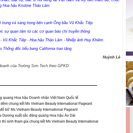
 Hoa hậu Krsitine Thảo Lâm
ẻ trung và sang trọng bên cạnh Ông bầu Vũ Khắc Tiệp
 sự quan tâm từ các cơ quan báo chí truyền thông
- Vũ Khắc Tiệp - Hoa hậu Thảo Lâm - Nhiếp ảnh Huy Khiêm
 Thống đốc tiểu bang California trao tặng
Huỳnh Lê
h doanh của Trường Sơn Tech theo GPKD
g quang Hoa hậu Doanh nhân Việt Nam Quốc tế
y đêm chung kết Ms Vietnam Beauty International Pageant
đổ bộ' Ms Vietnam Beauty International Pageant
i Dương xuất sắc đăng quang Hoa hậu Áo Dài
 thí sinh tham gia chung kết Ms Vietnam Beauty International