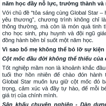
năm học đầy nỗ lực, trưởng thành và 
Với chủ đề “tỏa sáng cùng Global Star – 
yêu thương”, chương trình không chỉ là
thông thường, mà còn là món quà tinh 
cho học sinh, phụ huynh và đội ngũ gi
đồng hành bền bỉ suốt một năm học.
Vì sao bố mẹ không thể bỏ lỡ sự kiện
Cột mốc đầu đời không thể thiếu của 
Tốt nghiệp mầm non là khoảnh khắc đầu t
tuổi thơ hồn nhiên để chào đón hành t
Global Star muốn lưu giữ cột mốc đó b
trọng, cảm xúc và đầy tự hào, để mỗi 
giá trị của chính mình.
Sân khấu chuyên nghiệp - Dàn dựn