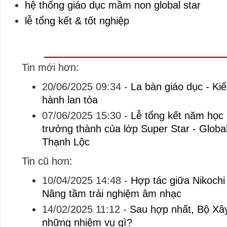
hệ thống giáo dục mầm non global star
lễ tổng kết & tốt nghiệp
Tin mới hơn:
20/06/2025 09:34
-
La bàn giáo dục - Kiến
hành lan tỏa
07/06/2025 15:30
-
Lễ tổng kết năm học
trưởng thành của lớp Super Star - Glob
Thạnh Lộc
Tin cũ hơn:
10/04/2025 14:48
-
Hợp tác giữa Nikochi 
Nâng tầm trải nghiệm âm nhạc
14/02/2025 11:12
-
Sau hợp nhất, Bộ Xây
những nhiệm vụ gì?