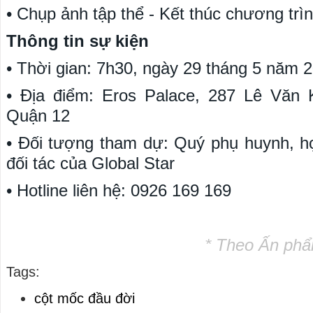
• Chụp ảnh tập thể - Kết thúc chương trì
Thông tin sự kiện
• Thời gian: 7h30, ngày 29 tháng 5 năm 
• Địa điểm: Eros Palace, 287 Lê Văn
Quận 12
• Đối tượng tham dự: Quý phụ huynh, h
đối tác của Global Star
• Hotline liên hệ: 0926 169 169
* Theo Ấn phẩ
Tags:
cột mốc đầu đời