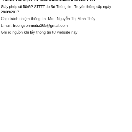
Giấy phép số 50/GP-STTTT do Sở Thông tin - Truyền thông cấp ngày
28/09/2017
Chịu trách nhiệm thông tin: Mrs. Nguyễn Thị Minh Thúy
Email:
truongsonmedia365@gmail.com
Ghi rõ nguồn khi lấy thông tin từ website này