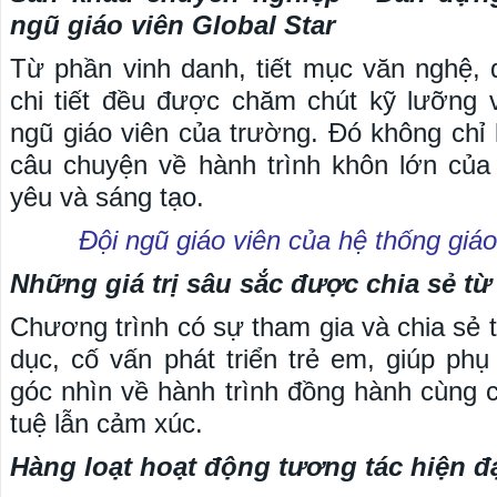
ngũ giáo viên Global Star
Từ phần vinh danh, tiết mục văn nghệ, đ
chi tiết đều được chăm chút kỹ lưỡng 
ngũ giáo viên của trường. Đó không chỉ 
câu chuyện về hành trình khôn lớn của
yêu và sáng tạo.
Đội ngũ giáo viên của hệ thống giáo
Những giá trị sâu sắc được chia sẻ từ
Chương trình có sự tham gia và chia sẻ 
dục, cố vấn phát triển trẻ em, giúp ph
góc nhìn về hành trình đồng hành cùng c
tuệ lẫn cảm xúc.
Hàng loạt hoạt động tương tác hiện đạ