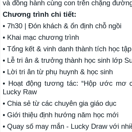
và đồng hành cùng con trên chặng đường 
Chương trình chi tiết:
• 7h30 | Đón khách & ổn định chỗ ngồi
• Khai mạc chương trình
• Tổng kết & vinh danh thành tích học tập
• Lễ tri ân & trưởng thành học sinh lớp S
• Lời tri ân từ phụ huynh & học sinh
• Hoạt động tương tác: “Hộp ước mơ 
Lucky Raw
• Chia sẻ từ các chuyên gia giáo dục
• Giới thiệu định hướng năm học mới
• Quay số may mắn - Lucky Draw với nhi